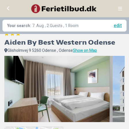
edit
Your search:
7. Aug
, 2 Guests , 1 Room
Aiden By Best Western Odense
Glisholmvej 9 5260 Odense , Odense
Show on Map