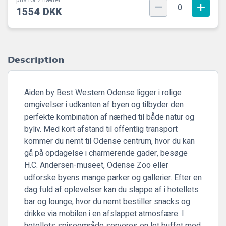
pris for 2 nætter.
0
1554 DKK
Description
Aiden by Best Western Odense ligger i rolige
omgivelser i udkanten af byen og tilbyder den
perfekte kombination af nærhed til både natur og
byliv. Med kort afstand til offentlig transport
kommer du nemt til Odense centrum, hvor du kan
gå på opdagelse i charmerende gader, besøge
H.C. Andersen-museet, Odense Zoo eller
udforske byens mange parker og gallerier. Efter en
dag fuld af oplevelser kan du slappe af i hotellets
bar og lounge, hvor du nemt bestiller snacks og
drikke via mobilen i en afslappet atmosfære. I