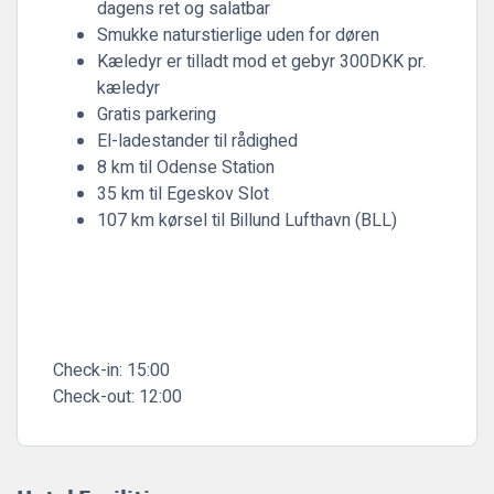
dagens ret og salatbar
Smukke naturstierlige uden for døren
Kæledyr er tilladt mod et gebyr 300DKK pr.
kæledyr
Gratis parkering
El-ladestander til rådighed
8 km til Odense Station
35 km til Egeskov Slot
107 km kørsel til Billund Lufthavn (BLL)
Check-in:
15:00
Check-out:
12:00