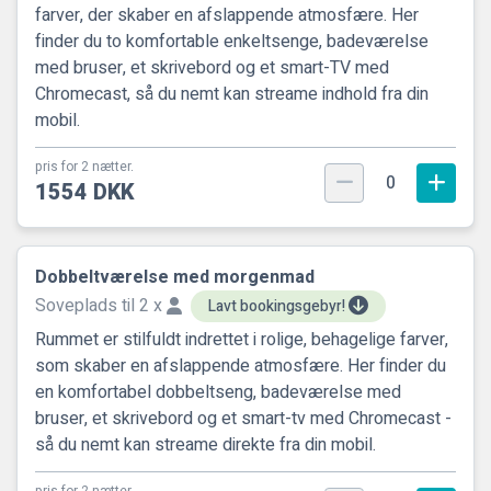
farver, der skaber en afslappende atmosfære. Her
finder du to komfortable enkeltsenge, badeværelse
med bruser, et skrivebord og et smart-TV med
Chromecast, så du nemt kan streame indhold fra din
mobil.
pris for 2 nætter.
0
1554 DKK
Dobbeltværelse med morgenmad
Soveplads til 2 x
Lavt bookingsgebyr!
Rummet er stilfuldt indrettet i rolige, behagelige farver,
som skaber en afslappende atmosfære. Her finder du
en komfortabel dobbeltseng, badeværelse med
bruser, et skrivebord og et smart-tv med Chromecast -
så du nemt kan streame direkte fra din mobil.