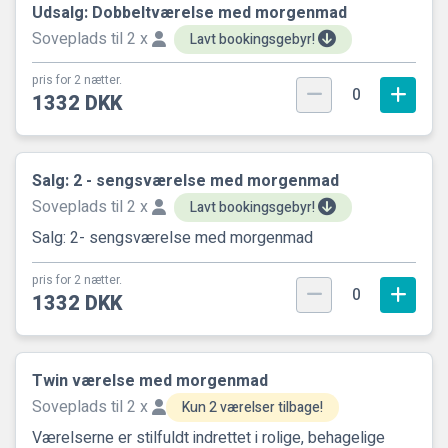
Udsalg: Dobbeltværelse med morgenmad
Soveplads til 2 x
Lavt bookingsgebyr!
pris for 2 nætter.
0
1332 DKK
Salg: 2 - sengsværelse med morgenmad
Soveplads til 2 x
Lavt bookingsgebyr!
Salg: 2- sengsværelse med morgenmad
pris for 2 nætter.
0
1332 DKK
Twin værelse med morgenmad
Soveplads til 2 x
Kun 2 værelser tilbage!
Værelserne er stilfuldt indrettet i rolige, behagelige