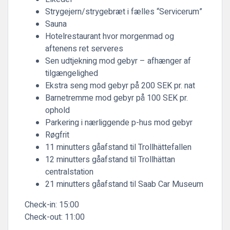
Strygejern/strygebræt i fælles “Servicerum”
Sauna
Hotelrestaurant hvor morgenmad og
aftenens ret serveres
Sen udtjekning mod gebyr – afhænger af
tilgængelighed
Ekstra seng mod gebyr på 200 SEK pr. nat
Barnetremme mod gebyr på 100 SEK pr.
ophold
Parkering i nærliggende p-hus mod gebyr
Røgfrit
11 minutters gåafstand til Trollhättefallen
12 minutters gåafstand til Trollhättan
centralstation
21 minutters gåafstand til Saab Car Museum
Check-in:
15:00
Check-out:
11:00