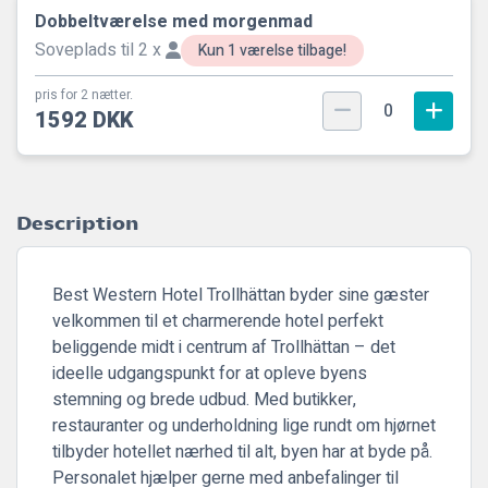
Dobbeltværelse med morgenmad
Soveplads til 2 x
Kun 1 værelse tilbage!
pris for 2 nætter.
0
1592 DKK
Description
Best Western Hotel Trollhättan
byder sine gæster
velkommen til et charmerende hotel perfekt
beliggende midt i centrum af Trollhättan – det
ideelle udgangspunkt for at opleve byens
stemning og brede udbud. Med butikker,
restauranter og underholdning lige rundt om hjørnet
tilbyder hotellet nærhed til alt, byen har at byde på.
Personalet hjælper gerne med anbefalinger til