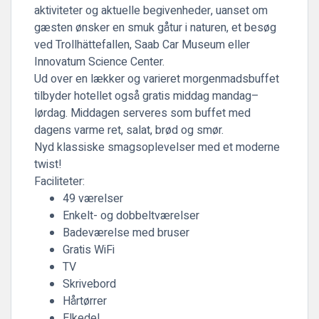
aktiviteter og aktuelle begivenheder, uanset om
gæsten ønsker en smuk gåtur i naturen, et besøg
ved Trollhättefallen, Saab Car Museum eller
Innovatum Science Center.
Ud over en lækker og varieret morgenmadsbuffet
tilbyder hotellet også gratis middag mandag–
lørdag. Middagen serveres som buffet med
dagens varme ret, salat, brød og smør.
Nyd klassiske smagsoplevelser med et moderne
twist!
Faciliteter:
49 værelser
Enkelt- og dobbeltværelser
Badeværelse med bruser
Gratis WiFi
TV
Skrivebord
Hårtørrer
Elkedel