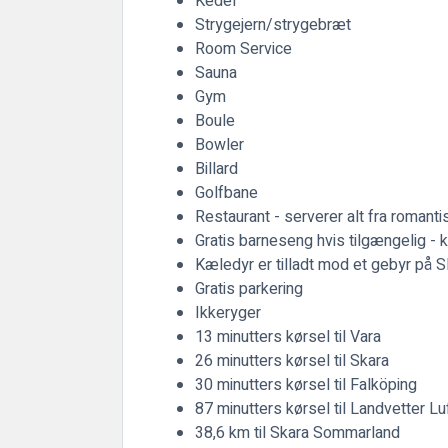
Kedel
Strygejern/strygebræt
Room Service
Sauna
Gym
Boule
Bowler
Billard
Golfbane
Restaurant - serverer alt fra romanti
Gratis barneseng hvis tilgængelig - k
Kæledyr er tilladt mod et gebyr på 
Gratis parkering
Ikkeryger
13 minutters kørsel til Vara
26 minutters kørsel til Skara
30 minutters kørsel til Falköping
87 minutters kørsel til Landvetter Lu
38,6 km til Skara Sommarland