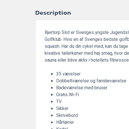
Description
Bjertorp Slot er Sveriges yngste Jugendsl
Golfklub. Hvis en af ​​Sveriges bedste gol
squash. Har du din cykel med, kan du tage 
kreative tallerkener med høj smag, hvor de 
sauna eller blive aktiv i hotellets fitnessce
35 værelser
Dobbeltværelse og familieværelse
Badeværelse med bruser
Gratis Wi-Fi
TV
Sikker
Skrivebord
Hårtørrer