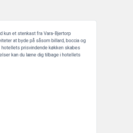
 kun et stenkast fra Vara-Bjertorp
viteter at byde på såsom billard, boccia og
. I hotellets prisvindende køkken skabes
lser kan du læne dig tilbage i hotellets