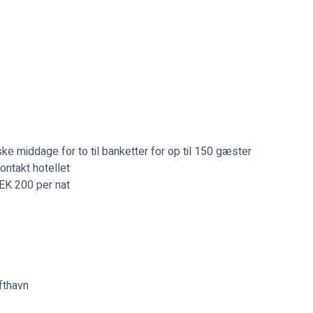
ske middage for to til banketter for op til 150 gæster
ontakt hotellet
SEK 200 per nat
fthavn