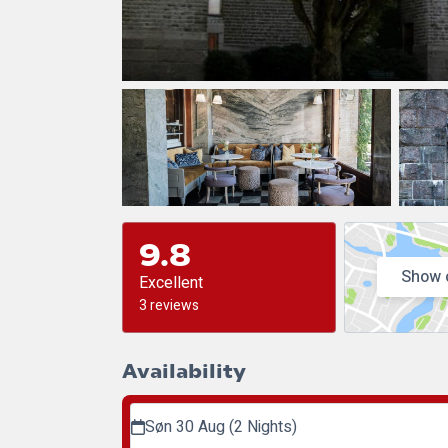
9.8
Show 
Excellent
3 reviews
Availability
Søn 30 Aug (2 Nights)