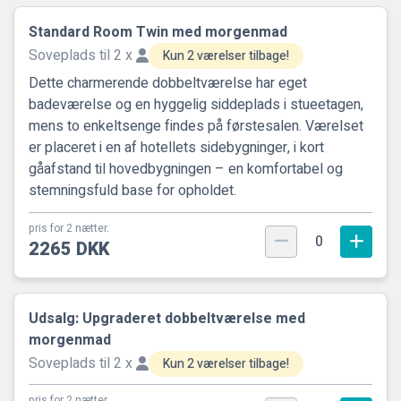
Standard Room Twin med morgenmad
Soveplads til 2 x
Kun 2 værelser tilbage!
Dette charmerende dobbeltværelse har eget
badeværelse og en hyggelig siddeplads i stueetagen,
mens to enkeltsenge findes på førstesalen. Værelset
er placeret i en af hotellets sidebygninger, i kort
gåafstand til hovedbygningen – en komfortabel og
stemningsfuld base for opholdet.
pris for 2 nætter.
0
2265 DKK
Udsalg: Upgraderet dobbeltværelse med
morgenmad
Soveplads til 2 x
Kun 2 værelser tilbage!
pris for 2 nætter.