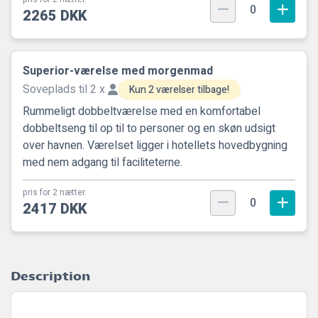
0
2265 DKK
Superior-værelse med morgenmad
Soveplads til 2 x
Kun 2 værelser tilbage!
Rummeligt dobbeltværelse med en komfortabel
dobbeltseng til op til to personer og en skøn udsigt
over havnen. Værelset ligger i hotellets hovedbygning
med nem adgang til faciliteterne.
pris for 2 nætter.
0
2417 DKK
Description