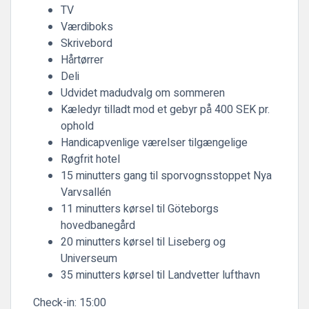
TV
Værdiboks
Skrivebord
Hårtørrer
Deli
Udvidet madudvalg om sommeren
Kæledyr tilladt mod et gebyr på 400 SEK pr.
ophold
Handicapvenlige værelser tilgængelige
Røgfrit hotel
15 minutters gang til sporvognsstoppet Nya
Varvsallén
11 minutters kørsel til Göteborgs
hovedbanegård
20 minutters kørsel til Liseberg og
Universeum
35 minutters kørsel til Landvetter lufthavn
Check-in:
15:00