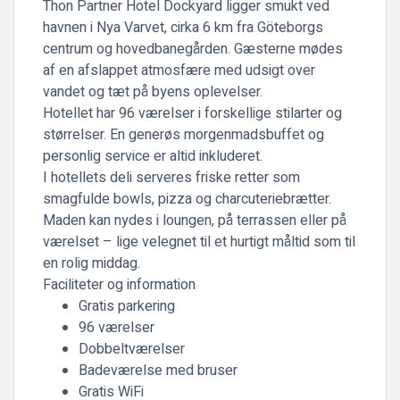
Thon Partner Hotel Dockyard
ligger smukt ved
havnen i Nya Varvet, cirka 6 km fra Göteborgs
centrum og hovedbanegården. Gæsterne mødes
af en afslappet atmosfære med udsigt over
vandet og tæt på byens oplevelser.
Hotellet har 96 værelser i forskellige stilarter og
størrelser. En generøs morgenmadsbuffet og
personlig service er altid inkluderet.
I hotellets deli serveres friske retter som
smagfulde bowls, pizza og charcuteriebrætter.
Maden kan nydes i loungen, på terrassen eller på
værelset – lige velegnet til et hurtigt måltid som til
en rolig middag.
Faciliteter og information
Gratis parkering
96 værelser
Dobbeltværelser
Badeværelse med bruser
Gratis WiFi