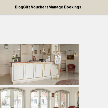
Blog
Gift Vouchers
Manage Bookings