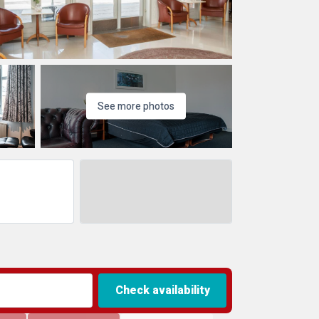
See more photos
Check availability