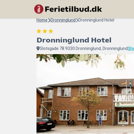
Home
Dronninglund
Dronninglund Hotel
Dronninglund Hotel
Slotsgade 78 9330 Dronninglund, Dronninglund
Sh