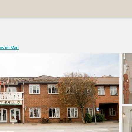
ow on Map