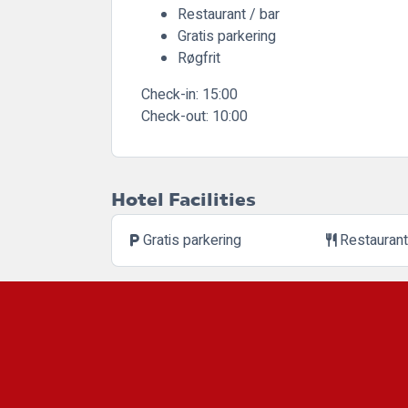
Restaurant / bar
Gratis parkering
Røgfrit
Check-in:
15:00
Check-out:
10:00
Hotel Facilities
Gratis parkering
Restauran
local_parking
restaurant