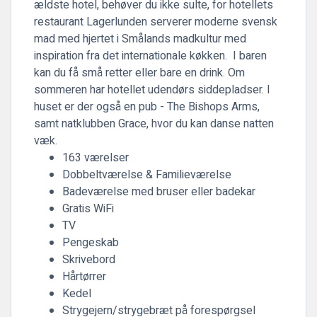
ældste hotel, behøver du ikke sulte, for hotellets
restaurant Lagerlunden serverer moderne svensk
mad med hjertet i Smålands madkultur med
inspiration fra det internationale køkken. I baren
kan du få små retter eller bare en drink. Om
sommeren har hotellet udendørs siddepladser. I
huset er der også en pub - The Bishops Arms,
samt natklubben Grace, hvor du kan danse natten
væk.
163 værelser
Dobbeltværelse & Familieværelse
Badeværelse med bruser eller badekar
Gratis WiFi
TV
Pengeskab
Skrivebord
Hårtørrer
Kedel
Strygejern/strygebræt på forespørgsel