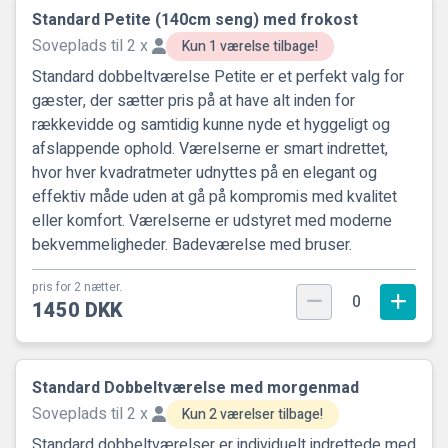
Standard Petite (140cm seng) med frokost
Soveplads til 2 x
Kun 1 værelse tilbage!
Standard dobbeltværelse Petite er et perfekt valg for
gæster, der sætter pris på at have alt inden for
rækkevidde og samtidig kunne nyde et hyggeligt og
afslappende ophold. Værelserne er smart indrettet,
hvor hver kvadratmeter udnyttes på en elegant og
effektiv måde uden at gå på kompromis med kvalitet
eller komfort. Værelserne er udstyret med moderne
bekvemmeligheder. Badeværelse med bruser.
pris for 2 nætter.
0
1450 DKK
Standard Dobbeltværelse med morgenmad
Soveplads til 2 x
Kun 2 værelser tilbage!
Standard dobbeltværelser er individuelt indrettede med