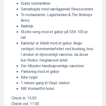
Gratis toiletartikler
Samarbejde med nærliggende fitnesscentre
To restauranter, Lagerlunden & The Bishops
Arms
Natklub
Ekstra seng mod et gebyr på SEK 100 pr.
nat
Kæledyr er tilladt mod et gebyr. Angiv
venligst i kommentarfeltet ved booking, hvis
I ønsker et dyrevenligt værelse, da disse
kun findes i begrænset antal
Der tilbydes handicapvenlige værelser
Parkering mod et gebyr
Ikke-ryger
1 minuts gang til Växjö station
NB! Kontantfrit hotel
Check-in:
15:00
Check-out:
11:00