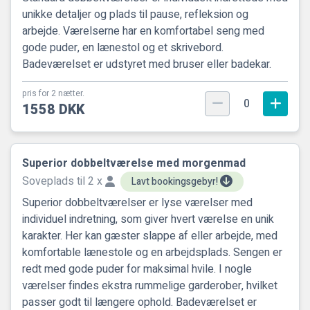
unikke detaljer og plads til pause, refleksion og
arbejde. Værelserne har en komfortabel seng med
gode puder, en lænestol og et skrivebord.
Badeværelset er udstyret med bruser eller badekar.
pris for 2 nætter.
0
1558 DKK
Superior dobbeltværelse med morgenmad
Soveplads til 2 x
Lavt bookingsgebyr!
Superior dobbeltværelser er lyse værelser med
individuel indretning, som giver hvert værelse en unik
karakter. Her kan gæster slappe af eller arbejde, med
komfortable lænestole og en arbejdsplads. Sengen er
redt med gode puder for maksimal hvile. I nogle
værelser findes ekstra rummelige garderober, hvilket
passer godt til længere ophold. Badeværelset er