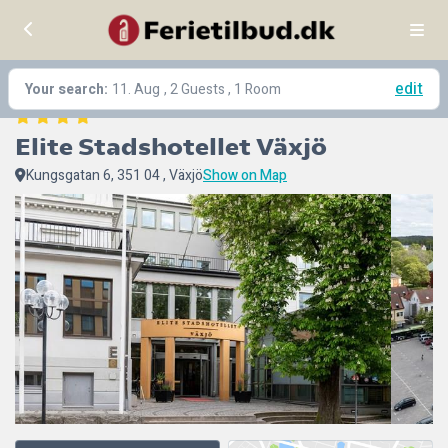
edit
Your search:
11. Aug
, 2 Guests , 1 Room
Elite Stadshotellet Växjö
Kungsgatan 6, 351 04 , Växjö
Show on Map