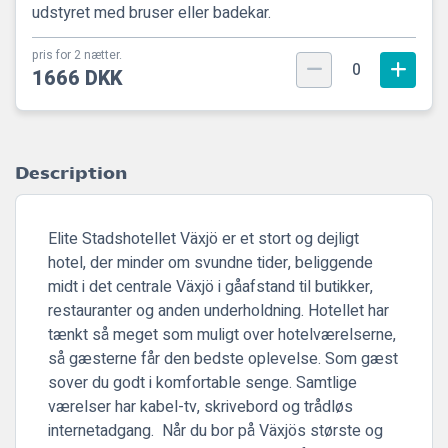
udstyret med bruser eller badekar.
pris for 2 nætter.
0
1666 DKK
Description
Elite Stadshotellet Växjö er et stort og dejligt
hotel, der minder om svundne tider, beliggende
midt i det centrale Växjö i gåafstand til butikker,
restauranter og anden underholdning. Hotellet har
tænkt så meget som muligt over hotelværelserne,
så gæsterne får den bedste oplevelse. Som gæst
sover du godt i komfortable senge. Samtlige
værelser har kabel-tv, skrivebord og trådløs
internetadgang. Når du bor på Växjös største og