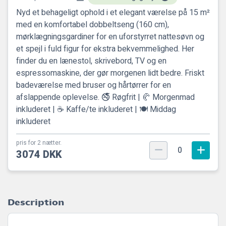
Nyd et behageligt ophold i et elegant værelse på 15 m²
med en komfortabel dobbeltseng (160 cm),
mørklægningsgardiner for en uforstyrret nattesøvn og
et spejl i fuld figur for ekstra bekvemmelighed. Her
finder du en lænestol, skrivebord, TV og en
espressomaskine, der gør morgenen lidt bedre. Friskt
badeværelse med bruser og hårtørrer for en
afslappende oplevelse. 🚭 Røgfrit | 🥐 Morgenmad
inkluderet | ☕ Kaffe/te inkluderet | 🍽️ Middag
inkluderet
pris for 2 nætter.
0
3074 DKK
Description