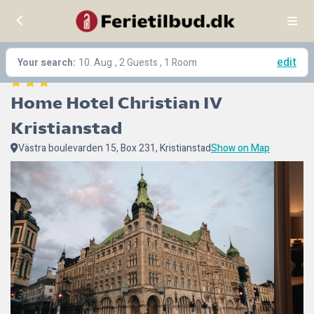
edit
Your search:
10. Aug
, 2 Guests , 1 Room
Home Hotel Christian IV 
Kristianstad
Västra boulevarden 15, Box 231, Kristianstad
Show on Map