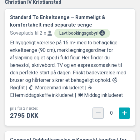
Christian IV Kristianstad
Standard To Enkeltsenge – Rummeligt &
komfortabelt med separate senge
Soveplads til 2 x
Lavt bookingsgebyr!
Et hyggeligt værelse på 15 m² med to behagelige
enkeltsenge (90 cm), mørklægningsgardiner for
afslapning og et spejl i fuld figur. Her finder du
lænestol, skrivebord, TV og en espressomaskine til
den perfekte start på dagen. Friskt badeværelse med
bruser og hårtørrer sikrer et behageligt ophold. 🚭
Røgfrit | 🥐 Morgenmad inkluderet | ☕
Eftermiddagskaffe inkluderet | 🍽️ Middag inkluderet
pris for 2 nætter.
0
2795 DKK