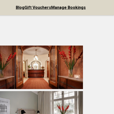
Blog
Gift Vouchers
Manage Bookings