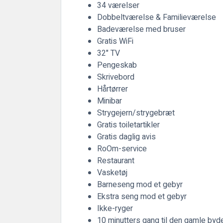
34 værelser
Dobbeltværelse & Familieværelse
Badeværelse med bruser
Gratis WiFi
32" TV
Pengeskab
Skrivebord
Hårtørrer
Minibar
Strygejern/strygebræt
Gratis toiletartikler
Gratis daglig avis
RoOm-service
Restaurant
Vasketøj
Barneseng mod et gebyr
Ekstra seng mod et gebyr
Ikke-ryger
10 minutters gang til den gamle byd