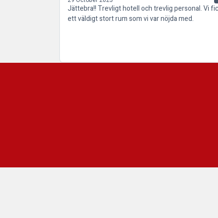
Jättebra!! Trevligt hotell och trevlig personal. Vi fi
ett väldigt stort rum som vi var nöjda med.