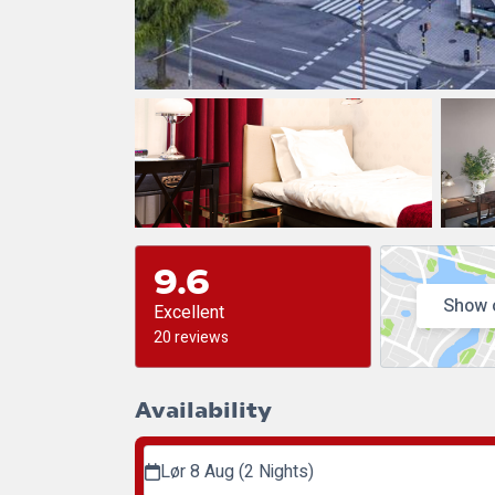
9.6
Show 
Excellent
20 reviews
Availability
Lør 8 Aug (2 Nights)