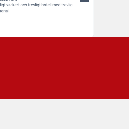
igt vackert och trevligt hotell med trevlig
sonal.