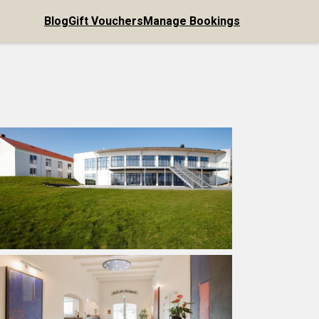
Blog
Gift Vouchers
Manage Bookings