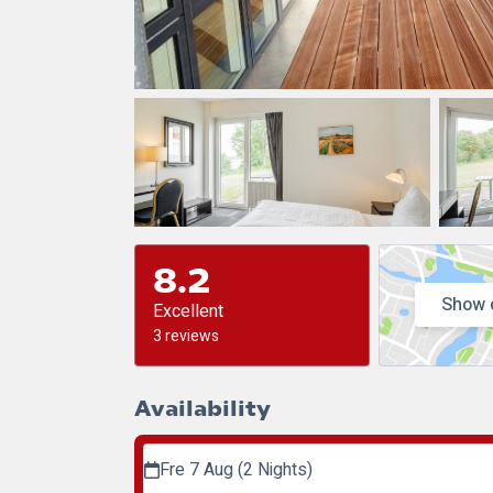
8.2
Show 
Excellent
3 reviews
Availability
Fre 7 Aug (2 Nights)