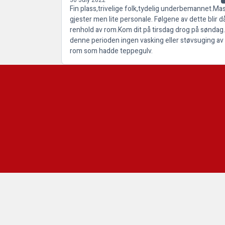
Fin plass,trivelige folk,tydelig underbemannet.Ma
gjester men lite personale. Følgene av dette blir då
renhold av rom.Kom dit på tirsdag drog på søndag.
denne perioden ingen vasking eller støvsuging av
rom som hadde teppegulv.