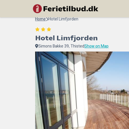
Home
Hotel Limfjorden
Hotel Limfjorden
Simons Bakke 39, Thisted
Show on Map