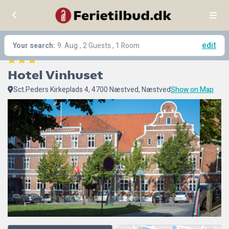
edit
Your search:
9. Aug
, 2 Guests , 1 Room
Hotel Vinhuset
Sct.Peders Kirkeplads 4, 4700 Næstved, Næstved
Show on Map