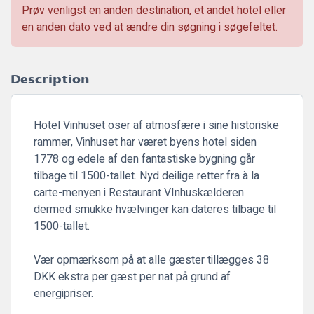
Prøv venligst en anden destination, et andet hotel eller
en anden dato ved at ændre din søgning i søgefeltet.
Description
Hotel Vinhuset oser af atmosfære i sine historiske
rammer, Vinhuset har været byens hotel siden
1778 og edele af den fantastiske bygning går
tilbage til 1500-tallet. Nyd deilige retter fra à la
carte-menyen i Restaurant VInhuskælderen
dermed smukke hvælvinger kan dateres tilbage til
1500-tallet.
Vær opmærksom på at alle gæster tillægges 38
DKK ekstra per gæst per nat på grund af
energipriser.