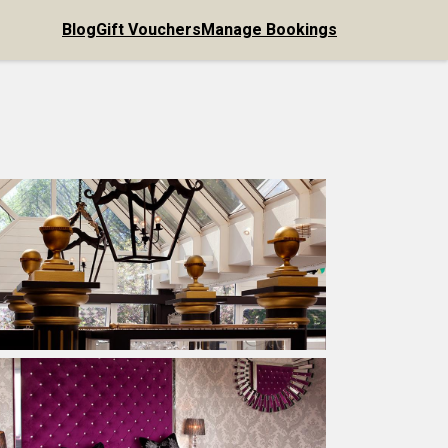
Blog
Gift Vouchers
Manage Bookings