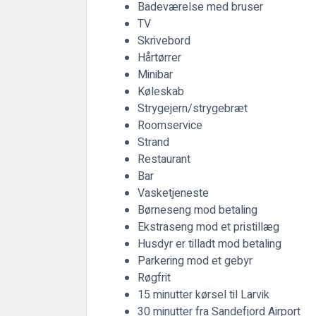
Badeværelse med bruser
TV
Skrivebord
Hårtørrer
Minibar
Køleskab
Strygejern/strygebræt
Roomservice
Strand
Restaurant
Bar
Vasketjeneste
Børneseng mod betaling
Ekstraseng mod et pristillæg
Husdyr er tilladt mod betaling
Parkering mod et gebyr
Røgfrit
15 minutter kørsel til Larvik
30 minutter fra Sandefjord Airport