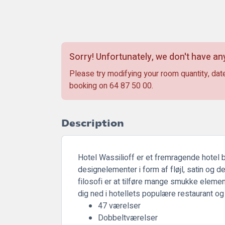
Sorry! Unfortunately, we don't have any
Please try modifying your room quantity, date
booking on
64 87 50 00
.
Description
Hotel Wassilioff er et fremragende hotel b
designelementer i form af fløjl, satin og 
filosofi er at tilføre mange smukke elemen
dig ned i hotellets populære restaurant og
47 værelser
Dobbeltværelser