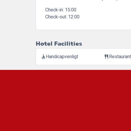
Check-in:
15:00
Check-out:
12:00
Hotel Facilities
Handicapvenligt
Restauran
accessible
restaurant