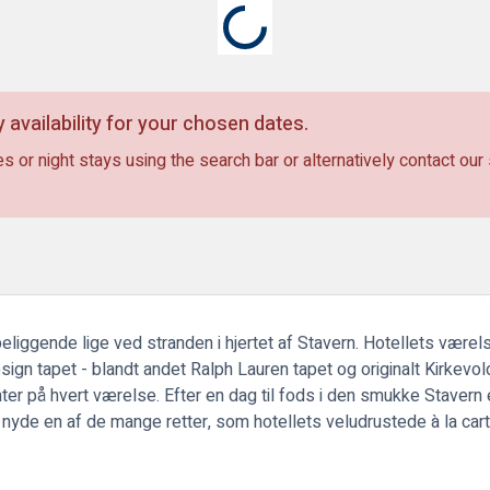
 availability for your chosen dates.
s or night stays using the search bar or alternatively contact our
eliggende lige ved stranden i hjertet af Stavern. Hotellets værel
design tapet - blandt andet Ralph Lauren tapet og originalt Kirkev
ter på hvert værelse. Efter en dag til fods i den smukke Stavern e
 nyde en af de mange retter, som hotellets veludrustede à la car