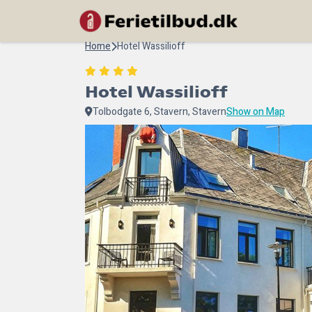
Home
Hotel Wassilioff
Hotel Wassilioff
Tolbodgate 6, Stavern, Stavern
Show on Map