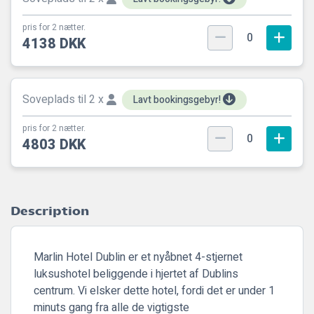
pris for 2 nætter.
0
4138 DKK
Soveplads til 2 x
Lavt bookingsgebyr!
pris for 2 nætter.
0
4803 DKK
Description
Marlin Hotel Dublin er et nyåbnet 4-stjernet
luksushotel beliggende i hjertet af Dublins
centrum. Vi elsker dette hotel, fordi det er under 1
minuts gang fra alle de vigtigste