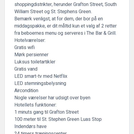
shoppingdistrikter, herunder Grafton Street, South
William Street og St. Stephens Green.
Bemærk venligst, at for dem, der bor på en
middagspakke, er dit måltid kun et valg af 2 retter
fra beboernes menu og serveres i The Bar & Grill.
Hotelværelser:
Gratis wifi
Mørk persienner
Luksus toiletartikler
Gratis vand
LED smart-tv med Netflix
LED stemningsbelysning
Aircondition
Nogle værelser har udsigt over byen
Hotellets funktioner:
1 minuts gang til Grafton Street
100 meter til St. Stephen Green Luas Stop
Indendørs have
24 timers træningscenter