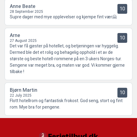
Anne Beate
10
28 September 2025
Supre dager med mye opplevelser og kjempe fint vær🤗
Arne
10
27 August 2025
Det var få gjester på hotellet, og betjeningen var hyggelig.
Dermed ble det et rolig og behagelig opphold i et av de
største og beste hotell-rommene på en 3 ukers Norges-tur.
Sengene var meget bra, og maten var god. Vi kommer gjerne
tilbake !
Bjørn Martin
10
22 July 2025
Flott hotellrom og fantastisk frokost. God seng, stort og fint
rom. Mye bra for pengene.