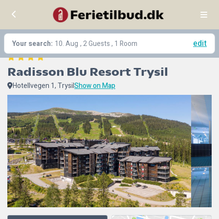
edit
Your search:
10. Aug
, 2 Guests , 1 Room
Radisson Blu Resort Trysil
Hotellvegen 1, Trysil
Show on Map