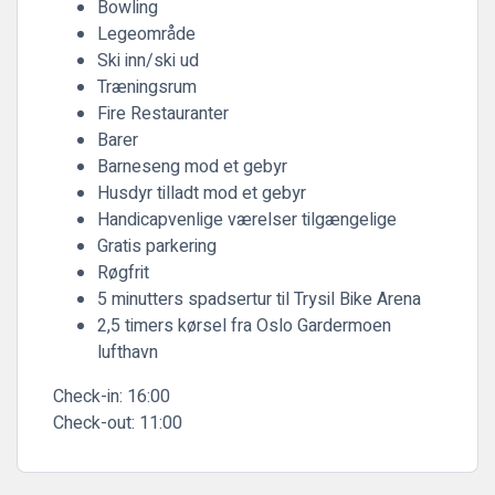
Bowling
Legeområde
Ski inn/ski ud
Træningsrum
Fire Restauranter
Barer
Barneseng mod et gebyr
Husdyr tilladt mod et gebyr
Handicapvenlige værelser tilgængelige
Gratis parkering
Røgfrit
5 minutters spadsertur til Trysil Bike Arena
2,5 timers kørsel fra Oslo Gardermoen
lufthavn
Check-in:
16:00
Check-out:
11:00