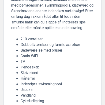
med børnebassiner, swimmingpools, klatrevæg og
Skandinaviens eneste indendørs surfebølge! Efter
en lang dag i skiområdet eller til fods i den
smukke natur kan du slappe af i hotellets spa-
område eller måske spille en runde bowling.
210 værelser
Dobbeltværelser og familieværelser
Badeværelse med bruser
Gratis WiFi
TV
Pengeskab
Skrivebord
Hårtørrer
Indendørs swimmingpool
Jacuzzi
Vandland
Cykeludlejning