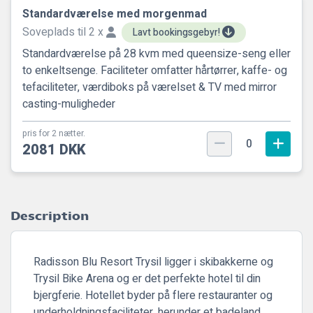
Standardværelse med morgenmad
Soveplads til 2 x
Lavt bookingsgebyr!
Standardværelse på 28 kvm med queensize-seng eller
to enkeltsenge. Faciliteter omfatter hårtørrer, kaffe- og
tefaciliteter, værdiboks på værelset & TV med mirror
casting-muligheder
pris for 2 nætter.
0
2081 DKK
Description
Radisson Blu Resort Trysil ligger i skibakkerne og
Trysil Bike Arena og er det perfekte hotel til din
bjergferie. Hotellet byder på flere restauranter og
underholdningsfaciliteter, herunder et badeland