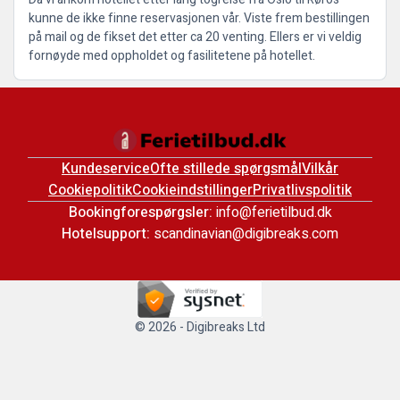
kunne de ikke finne reservasjonen vår. Viste frem bestillingen
på mail og de fikset det etter ca 20 venting. Ellers er vi veldig
fornøyde med oppholdet og fasilitetene på hotellet.
Kundeservice
Ofte stillede spørgsmål
Vilkår
Cookiepolitik
Cookieindstillinger
Privatlivspolitik
Bookingforespørgsler:
info@ferietilbud.dk
Hotelsupport:
scandinavian@digibreaks.com
© 2026 - Digibreaks Ltd