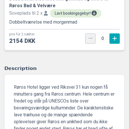
Røros Bad & Velvære
Soveplads til 2 x
Lavt bookingsgebyr!
Dobbeltværelse med morgenmad
pris for 2 nætter.
0
2154 DKK
Description
Røros Hotel ligger ved Riksvei 31 kun nogen få
minutters gang fra Røros centrum. Hele centrum er
fredet og står på UNESCOs liste over
bevaringsværdige kulturminder. De karakteristiske
lave træhuse og de mange spændende
oplevelser giver Røros en unikhed som du ikke
finder noget andet sted. Røros har et bred vifte af