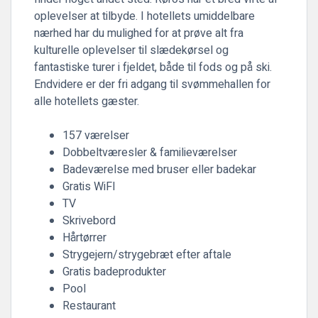
oplevelser at tilbyde. I hotellets umiddelbare
nærhed har du mulighed for at prøve alt fra
kulturelle oplevelser til slædekørsel og
fantastiske turer i fjeldet, både til fods og på ski.
Endvidere er der fri adgang til svømmehallen for
alle hotellets gæster.
157 værelser
Dobbeltværesler & familieværelser
Badeværelse med bruser eller badekar
Gratis WiFI
TV
Skrivebord
Hårtørrer
Strygejern/strygebræt efter aftale
Gratis badeprodukter
Pool
Restaurant