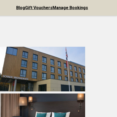
Blog
Gift Vouchers
Manage Bookings