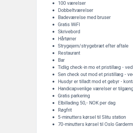
100 værelser
Dobbeltværelser
Badeværelse med bruser
Gratis WiFI
Skrivebord
Hårtørrer
Strygejern/strygebræt efter aftale
Restaurant
Bar
Tidlig check-in mo et pristillæg - ve
Sen check out mod et pristillæg - v
Husdyr er tilladt mod et gebyr - kont
Handicapvenlige værelser er tilgæng
Gratis parkering
Elbillading 50,- NOK per dag
Røgfrit
5-minutters kørsel til Slitu station
70-minutters kørsel til Oslo Garder