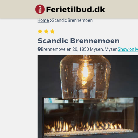
Home
Scandic Brennemoen
Scandic Brennemoen
Brennemoveien 20, 1850 Mysen, Mysen
Show on 