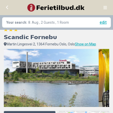
edit
Your search:
8. Aug
, 2 Guests , 1 Room
Scandic Fornebu
Martin Lingesvei 2, 1364 Fornebu Oslo, Oslo
Show on Map