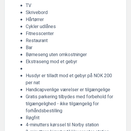
TV
Skrivebord
Hårtørrer
Cykler udlånes
Fitnesscenter
Restaurant
Bar
Børneseng uten omkostninger
Ekstraseng mod et gebyr
Husdyr er tilladt mod et gebyr på NOK 200
per nat
Handicapvenlige værelser er tilgængelige
Gratis parkering tilbydes med forbehold for
tilgængelighed - ikke tilgængelig for
forhåndsbestilling
Røgfrit
4-minutters kørssel til Norby station