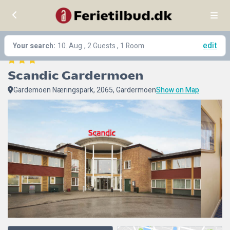
edit
Your search:
10. Aug
, 2 Guests , 1 Room
Scandic Gardermoen
Gardemoen Næringspark, 2065, Gardermoen
Show on Map