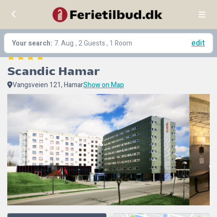
edit
Your search:
7. Aug
, 2 Guests , 1 Room
Scandic Hamar
Vangsveien 121, Hamar
Show on Map