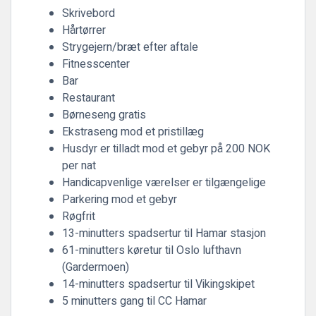
Skrivebord
Hårtørrer
Strygejern/bræt efter aftale
Fitnesscenter
Bar
Restaurant
Børneseng gratis
Ekstraseng mod et pristillæg
Husdyr er tilladt mod et gebyr på 200 NOK
per nat
Handicapvenlige værelser er tilgængelige
Parkering mod et gebyr
Røgfrit
13-minutters spadsertur til Hamar stasjon
61-minutters køretur til Oslo lufthavn
(Gardermoen)
14-minutters spadsertur til Vikingskipet
5 minutters gang til CC Hamar