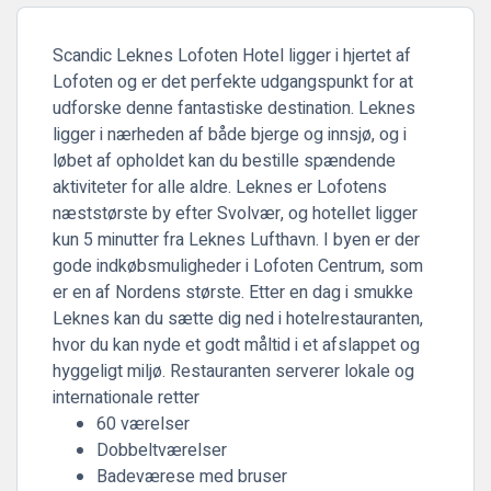
Scandic Leknes Lofoten Hotel ligger i hjertet af
Lofoten og er det perfekte udgangspunkt for at
udforske denne fantastiske destination. Leknes
ligger i nærheden af både bjerge og innsjø, og i
løbet af opholdet kan du bestille spændende
aktiviteter for alle aldre. Leknes er Lofotens
næststørste by efter Svolvær, og hotellet ligger
kun 5 minutter fra Leknes Lufthavn. I byen er der
gode indkøbsmuligheder i Lofoten Centrum, som
er en af Nordens største. Etter en dag i smukke
Leknes kan du sætte dig ned i hotelrestauranten,
hvor du kan nyde et godt måltid i et afslappet og
hyggeligt miljø. Restauranten serverer lokale og
internationale retter
60 værelser
Dobbeltværelser
Badeværese med bruser