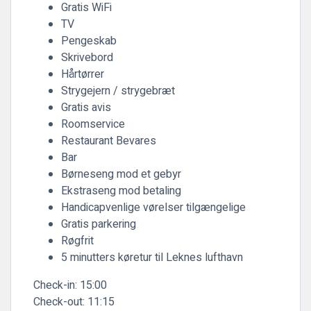
Gratis WiFi
TV
Pengeskab
Skrivebord
Hårtørrer
Strygejern / strygebræt
Gratis avis
Roomservice
Restaurant Bevares
Bar
Børneseng mod et gebyr
Ekstraseng mod betaling
Handicapvenlige vørelser tilgængelige
Gratis parkering
Røgfrit
5 minutters køretur til Leknes lufthavn
Check-in:
15:00
Check-out:
11:15