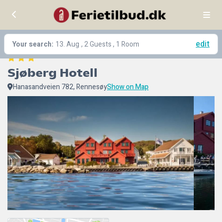
edit
Your search:
13. Aug
, 2 Guests , 1 Room
Sjøberg Hotell
Hanasandveien 782, Rennesøy
Show on Map