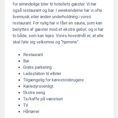
for almindelige biler til hotellets gæster. Vi har
også restaurant og bar. I weekenderne har vi ofte
livemusik eller anden underholdning i vores
restaurant. For nylig har vi fået en sauna, som kan
benyttes af gæster mod et ekstra gebyr, og vi har
to både, som kan lejes. Vores hovedmål er, at alle
skal føle sig velkomne og “hjemme”.
Restaurant
Bar
Gratis parkering
Ladestation til elbiler
Tilgængelig for kørestolsbrugere
Kæledyrsvenligt
Ekstra seng
Te/kaffe på værelset
TV
Hårtørrer