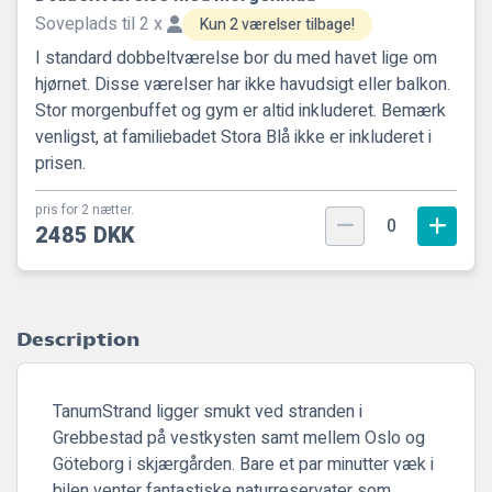
Soveplads til 2 x
Kun 2 værelser tilbage!
I standard dobbeltværelse bor du med havet lige om
hjørnet. Disse værelser har ikke havudsigt eller balkon.
Stor morgenbuffet og gym er altid inkluderet. Bemærk
venligst, at familiebadet Stora Blå ikke er inkluderet i
prisen.
pris for 2 nætter.
0
2485 DKK
Description
TanumStrand ligger smukt ved stranden i
Grebbestad på vestkysten samt mellem Oslo og
Göteborg i skjærgården. Bare et par minutter væk i
bilen venter fantastiske naturreservater som