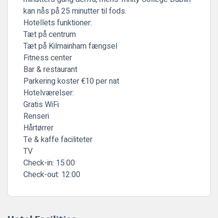
kan nås på 25 minutter til fods.
Hotellets funktioner:
Tæt på centrum
Tæt på Kilmainham fængsel
Fitness center
Bar & restaurant
Parkering koster €10 per nat
Hotelværelser:
Gratis WiFi
Renseri
Hårtørrer
Te & kaffe faciliteter
TV
Check-in:
15:00
Check-out:
12:00