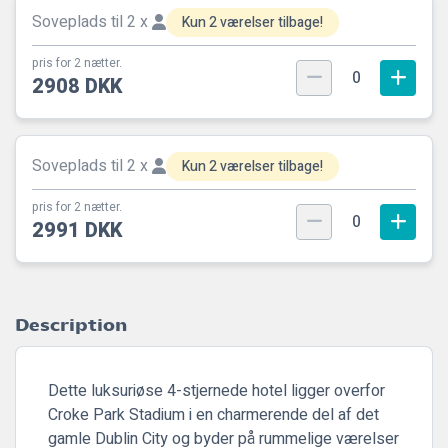
Soveplads til 2 x
Kun 2 værelser tilbage!
pris for 2 nætter.
0
2908 DKK
Soveplads til 2 x
Kun 2 værelser tilbage!
pris for 2 nætter.
0
2991 DKK
Description
Dette luksuriøse 4-stjernede hotel ligger overfor
Croke Park Stadium i en charmerende del af det
gamle Dublin City og byder på rummelige værelser