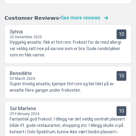
See more reviews
Customer Reviews
Sylvia
10
20 December 2025
Hyggelig ansatte, fikk et fint rom. Frokost for de med allergi
var veldig satt noe på sia noe som er bra. Gode rundstykker
som en fikk varme.
Benedikte
10
03 March 2024
Super trivelig ansatte, kjempe fint rom og ble hilst på av
ansatte flere ganger under frokosten.
Sol Marlene
10
29 February 2024
Fantastisk god frokost. I tillegg var det veldig sentralt plassert
både ift. gode restauranter, shopping etc. I tillegg skulle vi på
konsert i Oslo Spektrum, kunne ikke vært bedre plassert i