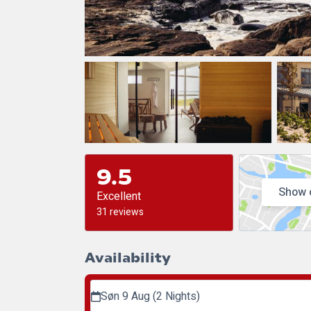
9.5
Show 
Excellent
31 reviews
Availability
Søn 9 Aug (2 Nights)