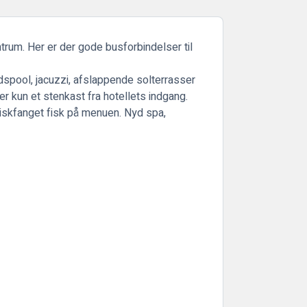
entrum. Her er der gode busforbindelser til
dspool, jacuzzi, afslappende solterrasser
r kun et stenkast fra hotellets indgang.
iskfanget fisk på menuen. Nyd spa,