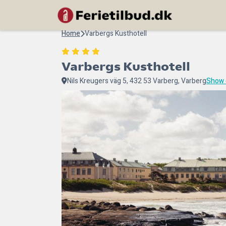
Home
Varbergs Kusthotell
Varbergs Kusthotell
Nils Kreugers väg 5, 432 53 Varberg, Varberg
Show 