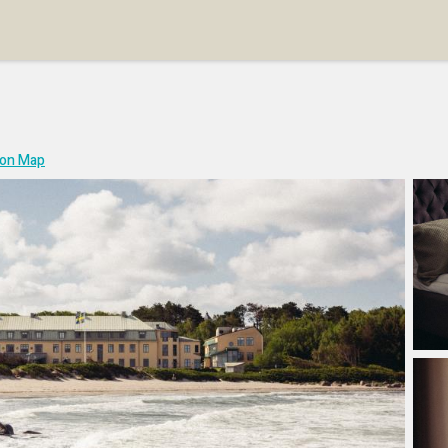
on Map