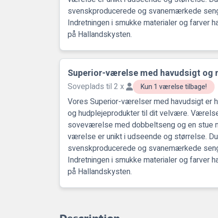
svenskproducerede og svanemærkede senge
Indretningen i smukke materialer og farver 
på Hallandskysten.
Superior-værelse med havudsigt o
Soveplads til 2 x
Kun 1 værelse tilbage!
Vores Superior-værelser med havudsigt er 
og hudplejeprodukter til dit velvære. Værels
soveværelse med dobbeltseng og en stue 
værelse er unikt i udseende og størrelse. Du
svenskproducerede og svanemærkede senge
Indretningen i smukke materialer og farver 
på Hallandskysten.