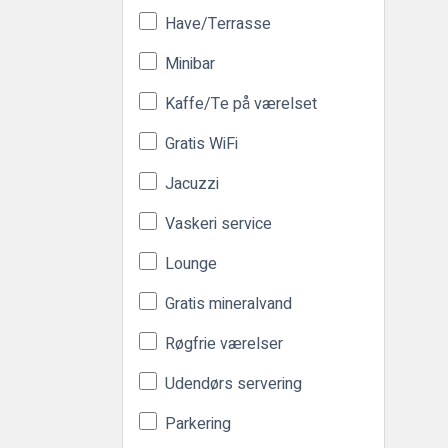
Have/Terrasse
Minibar
Kaffe/Te på værelset
Gratis WiFi
Jacuzzi
Vaskeri service
Lounge
Gratis mineralvand
Røgfrie værelser
Udendørs servering
Parkering