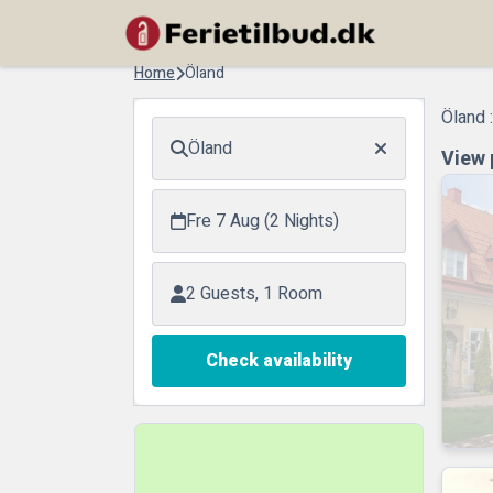
Home
Öland
Öland 
Öland
View 
Fre 7 Aug (2 Nights)
2 Guests, 1 Room
Check availability