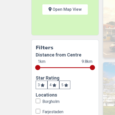
Open Map View
Filters
Distance from Centre
1km
9.8km
Star Rating
3
4
5
Locations
Borgholm
Farjestaden