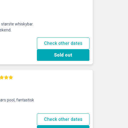
 største whiskybar.
eekend.
Check other dates
Sold out
ørs pool, fantastisk
Check other dates