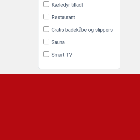
Kæledyr tilladt
Restaurant
Gratis badekåbe og slippers
Sauna
Smart-TV