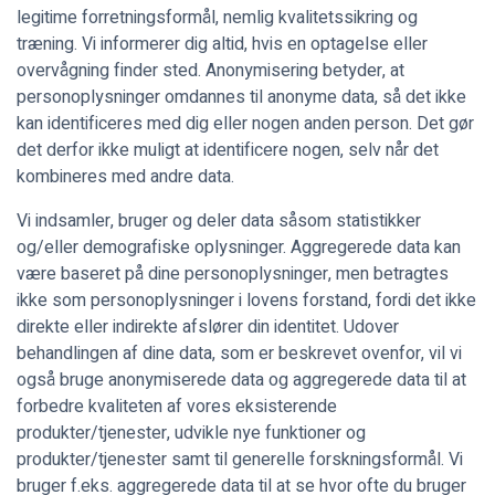
legitime forretningsformål, nemlig kvalitetssikring og
træning. Vi informerer dig altid, hvis en optagelse eller
overvågning finder sted. Anonymisering betyder, at
personoplysninger omdannes til anonyme data, så det ikke
kan identificeres med dig eller nogen anden person. Det gør
det derfor ikke muligt at identificere nogen, selv når det
kombineres med andre data.
Vi indsamler, bruger og deler data såsom statistikker
og/eller demografiske oplysninger. Aggregerede data kan
være baseret på dine personoplysninger, men betragtes
ikke som personoplysninger i lovens forstand, fordi det ikke
direkte eller indirekte afslører din identitet. Udover
behandlingen af dine data, som er beskrevet ovenfor, vil vi
også bruge anonymiserede data og aggregerede data til at
forbedre kvaliteten af vores eksisterende
produkter/tjenester, udvikle nye funktioner og
produkter/tjenester samt til generelle forskningsformål. Vi
bruger f.eks. aggregerede data til at se hvor ofte du bruger