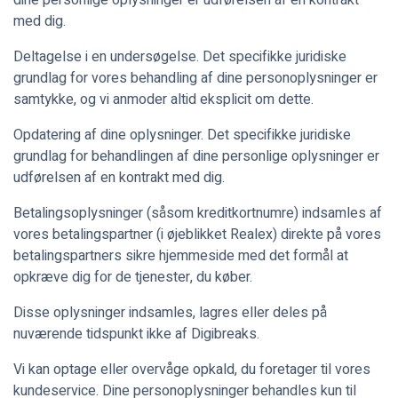
dine personlige oplysninger er udførelsen af en kontrakt
med dig.
Deltagelse i en undersøgelse. Det specifikke juridiske
grundlag for vores behandling af dine personoplysninger er
samtykke, og vi anmoder altid eksplicit om dette.
Opdatering af dine oplysninger. Det specifikke juridiske
grundlag for behandlingen af dine personlige oplysninger er
udførelsen af en kontrakt med dig.
Betalingsoplysninger (såsom kreditkortnumre) indsamles af
vores betalingspartner (i øjeblikket Realex) direkte på vores
betalingspartners sikre hjemmeside med det formål at
opkræve dig for de tjenester, du køber.
Disse oplysninger indsamles, lagres eller deles på
nuværende tidspunkt ikke af Digibreaks.
Vi kan optage eller overvåge opkald, du foretager til vores
kundeservice. Dine personoplysninger behandles kun til