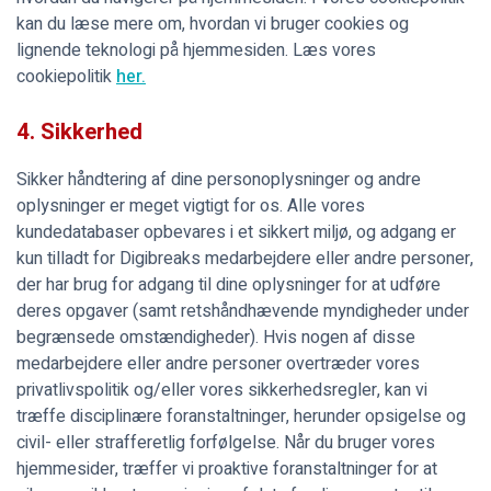
kan du læse mere om, hvordan vi bruger cookies og
lignende teknologi på hjemmesiden. Læs vores
cookiepolitik
her.
4. Sikkerhed
Sikker håndtering af dine personoplysninger og andre
oplysninger er meget vigtigt for os. Alle vores
kundedatabaser opbevares i et sikkert miljø, og adgang er
kun tilladt for Digibreaks medarbejdere eller andre personer,
der har brug for adgang til dine oplysninger for at udføre
deres opgaver (samt retshåndhævende myndigheder under
begrænsede omstændigheder). Hvis nogen af disse
medarbejdere eller andre personer overtræder vores
privatlivspolitik og/eller vores sikkerhedsregler, kan vi
træffe disciplinære foranstaltninger, herunder opsigelse og
civil- eller strafferetlig forfølgelse. Når du bruger vores
hjemmesider, træffer vi proaktive foranstaltninger for at