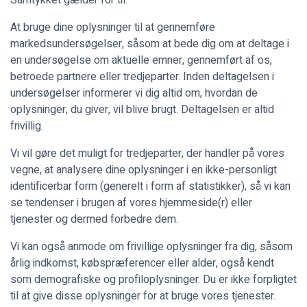
Samtykket gælder for til:
At bruge dine oplysninger til at gennemføre
markedsundersøgelser, såsom at bede dig om at deltage i
en undersøgelse om aktuelle emner, gennemført af os,
betroede partnere eller tredjeparter. Inden deltagelsen i
undersøgelser informerer vi dig altid om, hvordan de
oplysninger, du giver, vil blive brugt. Deltagelsen er altid
frivillig.
Vi vil gøre det muligt for tredjeparter, der handler på vores
vegne, at analysere dine oplysninger i en ikke-personligt
identificerbar form (generelt i form af statistikker), så vi kan
se tendenser i brugen af vores hjemmeside(r) eller
tjenester og dermed forbedre dem.
Vi kan også anmode om frivillige oplysninger fra dig, såsom
årlig indkomst, købspræferencer eller alder, også kendt
som demografiske og profiloplysninger. Du er ikke forpligtet
til at give disse oplysninger for at bruge vores tjenester.