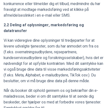
konkurrence eller tilmelder dig et tilbud, medmindre du har
fravalgt at modtage markedsføring ved at klikke på
afmeldelseslinket i en e-mail eller SMS.
2.2 Deling af oplysninger, markedsføring og
datatransfer
Vi kan videregive dine oplysninger til tredjeparter for at
levere udvalgte tjenester, som du har anmodet om fra os
(f.eks. overnatningsudbydere, rejsepartnere,
kundeserviceudbydere og forsikringsselskaber), hvis det er
nødvendigt for at opfylde kontrakten. Med dit samtykke kan
vi også bruge dine data til visse markedsføringsaktiviteter
(f.eks. Meta, Alphabet, e-mailudbydere, TikTok osv.). Du
beslutter, om vi må bruge dine data på denne måde.
Når du booker dit ophold gennem os og bekræfter din e-
mailadresse, beder vi om dit samtykke til at sende dig
beskeder, der hjælper os med at forbedre vores tjenester.