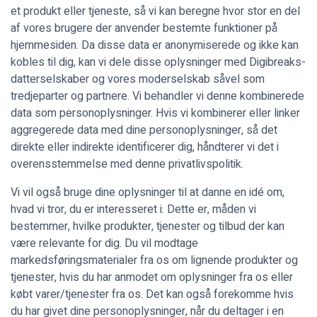
et produkt eller tjeneste, så vi kan beregne hvor stor en del
af vores brugere der anvender bestemte funktioner på
hjemmesiden. Da disse data er anonymiserede og ikke kan
kobles til dig, kan vi dele disse oplysninger med Digibreaks-
datterselskaber og vores moderselskab såvel som
tredjeparter og partnere. Vi behandler vi denne kombinerede
data som personoplysninger. Hvis vi kombinerer eller linker
aggregerede data med dine personoplysninger, så det
direkte eller indirekte identificerer dig, håndterer vi det i
overensstemmelse med denne privatlivspolitik.
Vi vil også bruge dine oplysninger til at danne en idé om,
hvad vi tror, du er interesseret i. Dette er, måden vi
bestemmer, hvilke produkter, tjenester og tilbud der kan
være relevante for dig. Du vil modtage
markedsføringsmaterialer fra os om lignende produkter og
tjenester, hvis du har anmodet om oplysninger fra os eller
købt varer/tjenester fra os. Det kan også forekomme hvis
du har givet dine personoplysninger, når du deltager i en