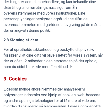
der fungerer som databehandlere, og kun behandle dine
data til legitime forretningsmæssige formål i
overensstemmelse med vores instruktioner. Dine
personoplysninger beskyttes også i disse tilfælde i
overensstemmelse med gældende lovgivning på de måder,
der er angivet i denne politik.
2.3 Sletning af data
For at opretholde sikkerheden og beskytte dit privatliv,
forsikrer vi at dine data vil blive slettet fra vores system, når
der er gået 12 måneder siden startdatoen på det ophold,
som du sidst bookede med Ferietilbud.dk.
3. Cookies
Ligesom mange andre hjemmesider analyserer vi
oplysninger indsamlet ved hjælp af cookies, web-beacons
og andre sporings teknologier for at få mere at vide om,
hvordan du navigerer på hjemmesiden. I vores cookiepolitik