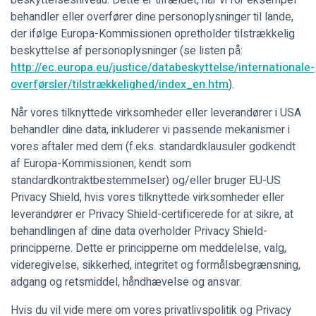
beskyttelsesniveau. Dette er tilfældet, når vi for eksempel
behandler eller overfører dine personoplysninger til lande,
der ifølge Europa-Kommissionen opretholder tilstrækkelig
beskyttelse af personoplysninger (se listen på:
http://ec.europa.eu/justice/databeskyttelse/internationale-
overførsler/tilstrækkelighed/index_en.htm
).
Når vores tilknyttede virksomheder eller leverandører i USA
behandler dine data, inkluderer vi passende mekanismer i
vores aftaler med dem (f.eks. standardklausuler godkendt
af Europa-Kommissionen, kendt som
standardkontraktbestemmelser) og/eller bruger EU-US
Privacy Shield, hvis vores tilknyttede virksomheder eller
leverandører er Privacy Shield-certificerede for at sikre, at
behandlingen af dine data overholder Privacy Shield-
principperne. Dette er principperne om meddelelse, valg,
videregivelse, sikkerhed, integritet og formålsbegrænsning,
adgang og retsmiddel, håndhævelse og ansvar.
Hvis du vil vide mere om vores privatlivspolitik og Privacy