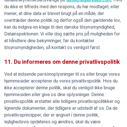
databeskyttelsesansvarlige på
data@digibreaks.com
. Hvis
du ikke er tilfreds med den respons, du har modtaget, eller
mener, at dine data er blevet brugt på en måde, der
overtræder denne politik og derfor også den gældende lov,
kan du indgive en klage til den danske tilsynsmyndighed,
Datainspektionen. Vi ville dog sætte pris på muligheden for
at håndtere dine bekymringer, før du kontakter
tilsynsmyndigheden, så kontakt os venligst først.
11. Du informeres om denne privatlivspolitik
Ved at indsende personoplysninger til os eller bruge vores
hjemmesider accepterer du vores privatlivspolitik. Hvis du
ikke accepterer denne politik, skal du venligst ikke bruge
hjemmesiden eller give os dine oplysninger. Denne
privatlivspolitik erstatter alle tidligere privatlivspolitikker og
lignende dokumenter, der tidligere er udstedt af os. Da de
privatlivsprincipper, der er angivet i denne politik,
lejlighedsvis opdateres og ændres, skal du være