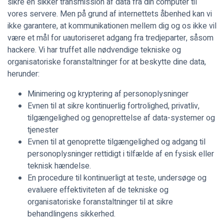
sikre en sikker transmission af data fra din computer til
vores servere. Men på grund af internettets åbenhed kan vi
ikke garantere, at kommunikationen mellem dig og os ikke vil
være et mål for uautoriseret adgang fra tredjeparter, såsom
hackere. Vi har truffet alle nødvendige tekniske og
organisatoriske foranstaltninger for at beskytte dine data,
herunder:
Minimering og kryptering af personoplysninger
Evnen til at sikre kontinuerlig fortrolighed, privatliv,
tilgængelighed og genoprettelse af data-systemer og
tjenester
Evnen til at genoprette tilgængelighed og adgang til
personoplysninger rettidigt i tilfælde af en fysisk eller
teknisk hændelse.
En procedure til kontinuerligt at teste, undersøge og
evaluere effektiviteten af de tekniske og
organisatoriske foranstaltninger til at sikre
behandlingens sikkerhed.