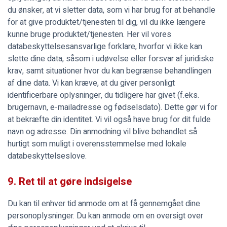
du ønsker, at vi sletter data, som vi har brug for at behandle
for at give produktet/tjenesten til dig, vil du ikke længere
kunne bruge produktet/tjenesten. Her vil vores
databeskyttelsesansvarlige forklare, hvorfor vi ikke kan
slette dine data, såsom i udøvelse eller forsvar af juridiske
krav, samt situationer hvor du kan begrænse behandlingen
af dine data. Vi kan kræve, at du giver personligt
identificerbare oplysninger, du tidligere har givet (f.eks.
brugernavn, e-mailadresse og fødselsdato). Dette gør vi for
at bekræfte din identitet. Vi vil også have brug for dit fulde
navn og adresse. Din anmodning vil blive behandlet så
hurtigt som muligt i overensstemmelse med lokale
databeskyttelseslove.
9. Ret til at gøre indsigelse
Du kan til enhver tid anmode om at få gennemgået dine
personoplysninger. Du kan anmode om en oversigt over