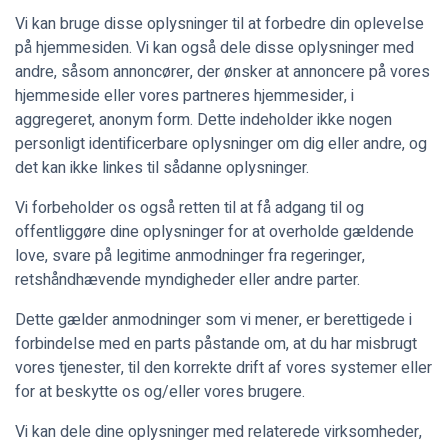
Vi kan bruge disse oplysninger til at forbedre din oplevelse
på hjemmesiden. Vi kan også dele disse oplysninger med
andre, såsom annoncører, der ønsker at annoncere på vores
hjemmeside eller vores partneres hjemmesider, i
aggregeret, anonym form. Dette indeholder ikke nogen
personligt identificerbare oplysninger om dig eller andre, og
det kan ikke linkes til sådanne oplysninger.
Vi forbeholder os også retten til at få adgang til og
offentliggøre dine oplysninger for at overholde gældende
love, svare på legitime anmodninger fra regeringer,
retshåndhævende myndigheder eller andre parter.
Dette gælder anmodninger som vi mener, er berettigede i
forbindelse med en parts påstande om, at du har misbrugt
vores tjenester, til den korrekte drift af vores systemer eller
for at beskytte os og/eller vores brugere.
Vi kan dele dine oplysninger med relaterede virksomheder,