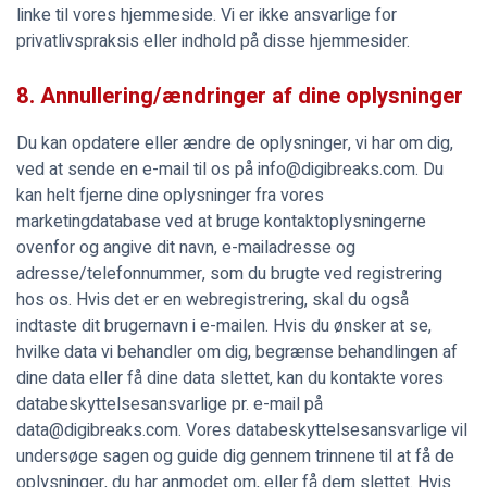
linke til vores hjemmeside. Vi er ikke ansvarlige for
privatlivspraksis eller indhold på disse hjemmesider.
8. Annullering/ændringer af dine oplysninger
Du kan opdatere eller ændre de oplysninger, vi har om dig,
ved at sende en e-mail til os på info@digibreaks.com. Du
kan helt fjerne dine oplysninger fra vores
marketingdatabase ved at bruge kontaktoplysningerne
ovenfor og angive dit navn, e-mailadresse og
adresse/telefonnummer, som du brugte ved registrering
hos os. Hvis det er en webregistrering, skal du også
indtaste dit brugernavn i e-mailen. Hvis du ønsker at se,
hvilke data vi behandler om dig, begrænse behandlingen af
dine data eller få dine data slettet, kan du kontakte vores
databeskyttelsesansvarlige pr. e-mail på
data@digibreaks.com. Vores databeskyttelsesansvarlige vil
undersøge sagen og guide dig gennem trinnene til at få de
oplysninger, du har anmodet om, eller få dem slettet. Hvis