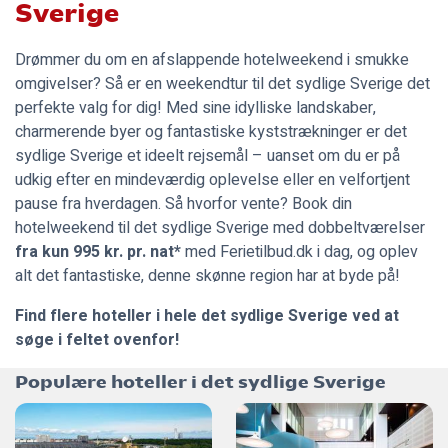
Sverige
Drømmer du om en afslappende hotelweekend i smukke
omgivelser? Så er en weekendtur til det sydlige Sverige det
perfekte valg for dig! Med sine idylliske landskaber,
charmerende byer og fantastiske kyststrækninger er det
sydlige Sverige et ideelt rejsemål – uanset om du er på
udkig efter en mindeværdig oplevelse eller en velfortjent
pause fra hverdagen. Så hvorfor vente? Book din
hotelweekend til det sydlige Sverige med dobbeltværelser
fra kun 995 kr. pr. nat*
med
Ferietilbud.dk
i dag, og oplev
alt det fantastiske, denne skønne region har at byde på!
Find flere hoteller i hele det sydlige Sverige ved at
søge i feltet ovenfor!
Populære hoteller i det sydlige Sverige