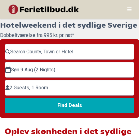
Hotelweekend i det sydlige Sverige
Dobbeltværelse fra 995 kr. pr. nat*
Search County, Town or Hotel
Søn 9 Aug (2 Nights)
2 Guests, 1 Room
Find Deals
Oplev skønheden i det sydlige