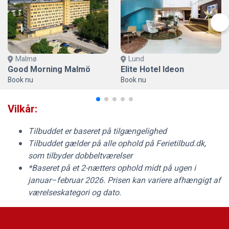
Malmø
Lund
Good Morning Malmö
Elite Hotel Ideon
Book nu
Book nu
Vilkår:
Tilbuddet er baseret på tilgængelighed
Tilbuddet gælder på alle ophold på
Ferietilbud.dk
,
som tilbyder dobbeltværelser
*Baseret på et 2-nætters ophold midt på ugen i
januar–februar 2026. Prisen kan variere afhængigt af
værelseskategori og dato.